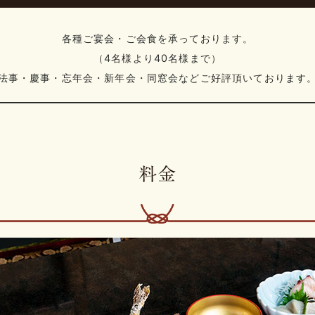
各種ご宴会・ご会食を承っております。
（4名様より40名様まで）
法事・慶事・忘年会・新年会・同窓会などご好評頂いております
料金