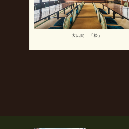
大広間 「松」