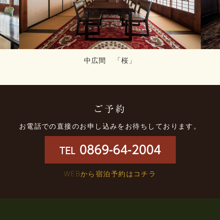
中広間 「桜」
ご予約
お電話での直接のお申し込みをお待ちしております。
0869-64-2004
TEL
WEBから宿泊予約はコチラ