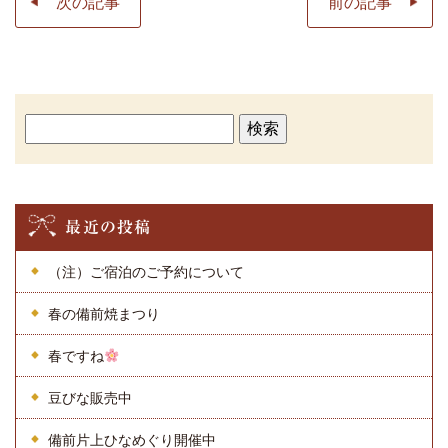
次の記事
前の記事
検
索:
最近の投稿
（注）ご宿泊のご予約について
春の備前焼まつり
春ですね
豆びな販売中
備前片上ひなめぐり開催中