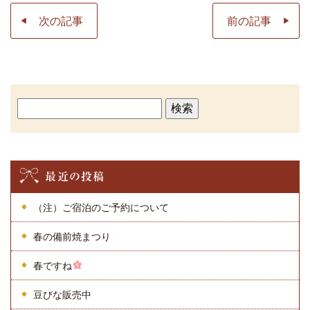
次の記事
前の記事
検
索:
最近の投稿
（注）ご宿泊のご予約について
春の備前焼まつり
春ですね
豆びな販売中