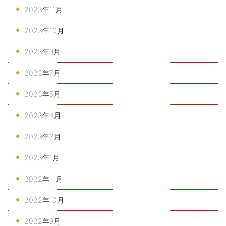
2023年11月
2023年10月
2023年9月
2023年7月
2023年5月
2023年4月
2023年3月
2023年1月
2022年11月
2022年10月
2022年9月