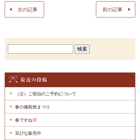
次の記事
前の記事
検
索:
最近の投稿
（注）ご宿泊のご予約について
春の備前焼まつり
春ですね
豆びな販売中